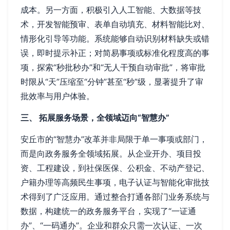
成本。另一方面，积极引入人工智能、大数据等技
术，开发智能预审、表单自动填充、材料智能比对、
情形化引导等功能。系统能够自动识别材料缺失或错
误，即时提示补正；对简易事项或标准化程度高的事
项，探索“秒批秒办”和“无人干预自动审批”，将审批
时限从“天”压缩至“分钟”甚至“秒”级，显著提升了审
批效率与用户体验。
三、 拓展服务场景，全领域迈向“智慧办”
安丘市的“智慧办”改革并非局限于单一事项或部门，
而是向政务服务全领域拓展。从企业开办、项目投
资、工程建设，到社保医保、公积金、不动产登记、
户籍办理等高频民生事项，电子认证与智能化审批技
术得到了广泛应用。通过整合打通各部门业务系统与
数据，构建统一的政务服务平台，实现了“一证通
办”、“一码通办”。企业和群众只需一次认证、一次