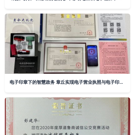
电子印章下的智慧政务 章丘实现电子营业执照与电子印章同步发放