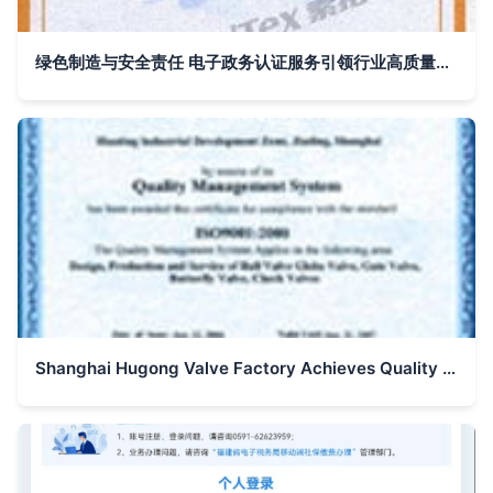
绿色制造与安全责任 电子政务认证服务引领行业高质量发展新路径
Shanghai Hugong Valve Factory Achieves Quality Management System Certification in E-Government Electronic Certification Services