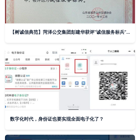
【树诚信典范】菏泽公交集团彭建华获评“诚信服务标兵” 打造诚信交通的新标杆
数字化时代，身份证也要实现全面电子化了？