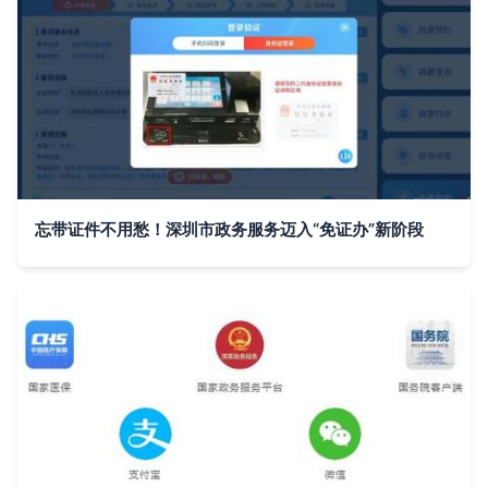
忘带证件不用愁！深圳市政务服务迈入“免证办”新阶段