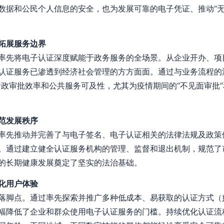
数据和公民个人信息的安全，也为发展可靠的电子凭证、推动“无
拓展服务边界
率先将电子认证深度赋能于政务服务的全场景。从企业开办、项
认证服务已渗透到经济社会管理的方方面面。通过与业务流程的
行政审批效率和公共服务可及性，尤其为疫情期间的“不见面审批
范发展秩序
率先推动并完善了与电子签名、电子认证相关的法律法规及政策
。通过建立健全认证服务机构的管理、监督和退出机制，规范了
的长期健康发展奠定了坚实的法治基础。
化用户体验
落脚点。通过率先探索并推广多种低成本、易获取的认证方式（如
幅降低了企业和群众使用电子认证服务的门槛。持续优化认证流