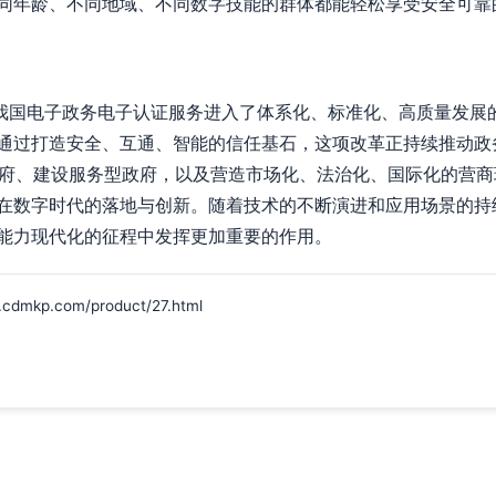
同年龄、不同地域、不同数字技能的群体都能轻松享受安全可靠的
着我国电子政务电子认证服务进入了体系化、标准化、高质量发展
过打造安全、互通、智能的信任基石，这项改革正持续推动政务服
字政府、建设服务型政府，以及营造市场化、法治化、国际化的营
在数字时代的落地与创新。随着技术的不断演进和应用场景的持
能力现代化的征程中发挥更加重要的作用。
p.com/product/27.html