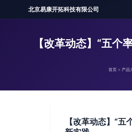
北京易康开拓科技有限公司
【改革动态】“五个
首页
>
产品
【改革动态】“五