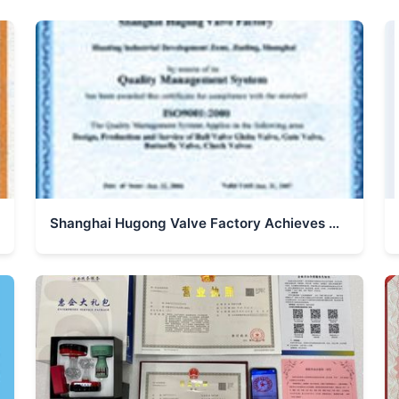
Shanghai Hugong Valve Factory Achieves Quality Management System Certification in E-Government Electronic Certification Services