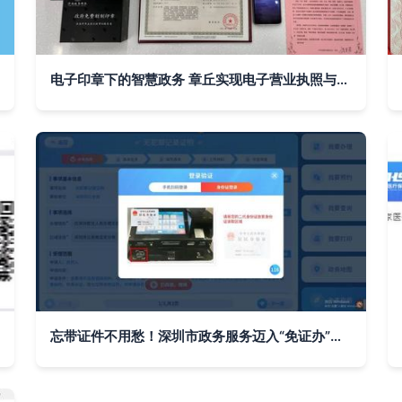
电子印章下的智慧政务 章丘实现电子营业执照与电子印章同步发放
忘带证件不用愁！深圳市政务服务迈入“免证办”新阶段